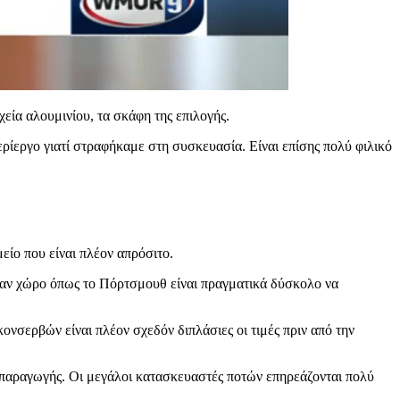
εία αλουμινίου, τα σκάφη της επιλογής.
περίεργο γιατί στραφήκαμε στη συσκευασία. Είναι επίσης πολύ φιλικό
είο που είναι πλέον απρόσιτο.
ναν χώρο όπως το Πόρτσμουθ είναι πραγματικά δύσκολο να
ονσερβών είναι πλέον σχεδόν διπλάσιες οι τιμές πριν από την
 παραγωγής. Οι μεγάλοι κατασκευαστές ποτών επηρεάζονται πολύ