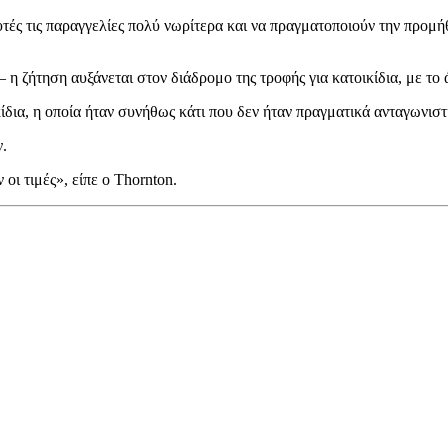
υτές τις παραγγελίες πολύ νωρίτερα και να πραγματοποιούν την προμ
η ζήτηση αυξάνεται στον διάδρομο της τροφής για κατοικίδια, με το 
δια, η οποία ήταν συνήθως κάτι που δεν ήταν πραγματικά ανταγωνιστι
ν.
οι τιμές», είπε ο Thornton.