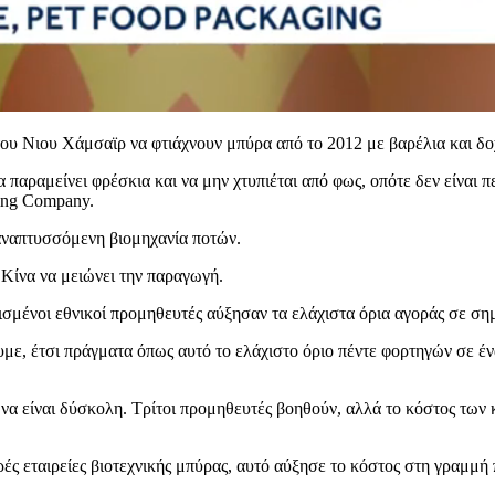
υ Νιου Χάμσαϊρ να φτιάχνουν μπύρα από το 2012 με βαρέλια και δοχ
α παραμείνει φρέσκια και να μην χτυπιέται από φως, οπότε δεν είναι 
ing Company.
 αναπτυσσόμενη βιομηχανία ποτών.
 Κίνα να μειώνει την παραγωγή.
ισμένοι εθνικοί προμηθευτές αύξησαν τα ελάχιστα όρια αγοράς σε σημ
ε, έτσι πράγματα όπως αυτό το ελάχιστο όριο πέντε φορτηγών σε έ
να είναι δύσκολη. Τρίτοι προμηθευτές βοηθούν, αλλά το κόστος των κ
ές εταιρείες βιοτεχνικής μπύρας, αυτό αύξησε το κόστος στη γραμμή