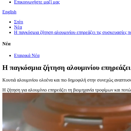
Επικοινωνήστε μαζί μας
English
Σπίτι
Νέα
Η παγκόσμια ζήτηση αλουμινίου επηρεάζει τις συσκευασίες πο
Νέα
Εταιρικά Νέα
Η παγκόσμια ζήτηση αλουμινίου επηρεάζει 
Κουτιά αλουμινίου ολοένα και πιο δημοφιλή στην συνεχώς αναπτυ
Η ζήτηση για αλουμίνιο επηρεάζει τη βιομηχανία τροφίμων και ποτ