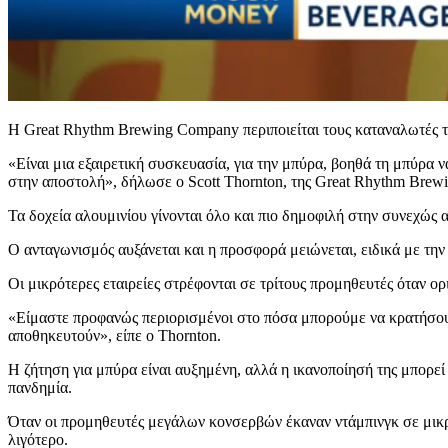
Η Great Rhythm Brewing Company περιποιείται τους καταναλωτές το
«Είναι μια εξαιρετική συσκευασία, για την μπύρα, βοηθά τη μπύρα ν
στην αποστολή», δήλωσε ο Scott Thornton, της Great Rhythm Brew
Τα δοχεία αλουμινίου γίνονται όλο και πιο δημοφιλή στην συνεχώς
Ο ανταγωνισμός αυξάνεται και η προσφορά μειώνεται, ειδικά με την
Οι μικρότερες εταιρείες στρέφονται σε τρίτους προμηθευτές όταν ορ
«Είμαστε προφανώς περιορισμένοι στο πόσα μπορούμε να κρατήσουμ
αποθηκευτούν», είπε ο Thornton.
Η ζήτηση για μπύρα είναι αυξημένη, αλλά η ικανοποίησή της μπορεί 
πανδημία.
Όταν οι προμηθευτές μεγάλων κονσερβών έκαναν ντάμπινγκ σε μικρ
λιγότερο.