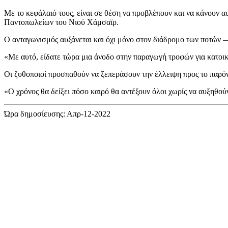
Με το κεφάλαιό τους, είναι σε θέση να προβλέπουν και να κάνουν α
Παντοπωλείων του Νιού Χάμσαϊρ.
Ο ανταγωνισμός αυξάνεται και όχι μόνο στον διάδρομο των ποτών — 
«Με αυτό, είδατε τώρα μια άνοδο στην παραγωγή τροφών για κατοικί
Οι ζυθοποιοί προσπαθούν να ξεπεράσουν την έλλειψη προς το παρό
«Ο χρόνος θα δείξει πόσο καιρό θα αντέξουν όλοι χωρίς να αυξηθούν 
Ώρα δημοσίευσης: Απρ-12-2022