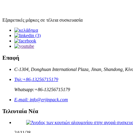
Εξαιρετικές μάρκες σε τέλεια συσκευασία
Επαφή
C-1304, Donghuan International Plaza, Jinan, Shandong, Κίν
Τηλ:
+86-13256715179
Whatsapp:
+86-13256715179
E-mail:
info@erjinpack.com
Τελευταία Νέα
24/11/28