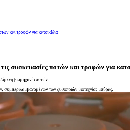
τών και τροφών για κατοικίδια
τις συσκευασίες ποτών και τροφών για κατο
σσόμενη βιομηχανία ποτών
ών, συμπεριλαμβανομένων των ζυθοποιών βιοτεχνίας μπύρας.