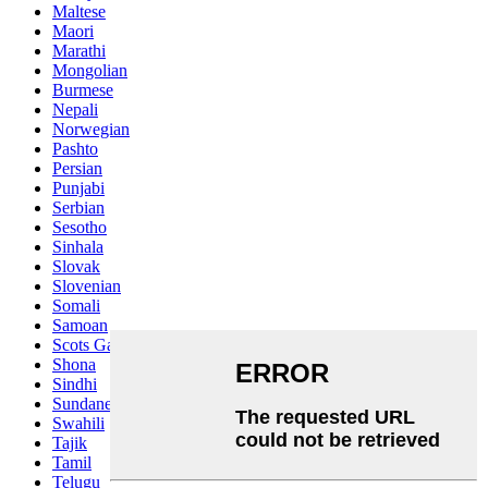
Maltese
Maori
Marathi
Mongolian
Burmese
Nepali
Norwegian
Pashto
Persian
Punjabi
Serbian
Sesotho
Sinhala
Slovak
Slovenian
Somali
Samoan
Scots Gaelic
Shona
Sindhi
Sundanese
Swahili
Tajik
Tamil
Telugu