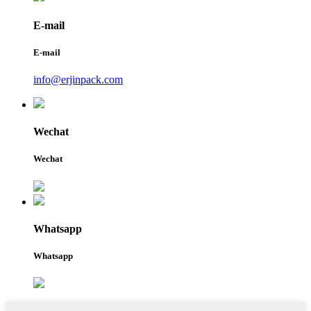
E-mail
E-mail
info@erjinpack.com
Wechat
Wechat
Whatsapp
Whatsapp