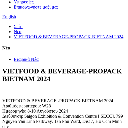
Υπηρεσίες
Επικοινωνήστε μαζί μας
English
Σπίτι
Νέα
VIETFOOD & BEVERAGE-PROPACK ΒΙΕΤΝΑΜ 2024
Νέα
Εταιρικά Νέα
VIETFOOD & BEVERAGE-PROPACK
ΒΙΕΤΝΑΜ 2024
VIETFOOD & BEVERAGE -PROPACK ΒΙΕΤΝΑΜ 2024
Αριθμός περιπτέρου: W28
Ημερομηνία: 8-10 Αυγούστου 2024
Διεύθυνση: Saigon Exhibition & Convention Centre [ SECC], 799
Nguyen Van Linh Parkway, Tan Phu Ward, Dist 7, Ho Cchi Minh
city