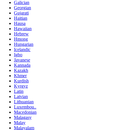
Galician
Georgian
Gujarati
Haitian
Hausa
Hawaiian
Hebrew
Hmong
Hungarian
Icelandic
Igbo
Javanese
Kannada
Kazakh
Khmer
Kurdish
Kyrgyz
Latin
Latvian
Lithuanian
Luxembou..
Macedonian
Malagasy
Malay
Malayalam