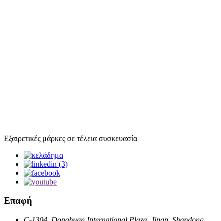
Εξαιρετικές μάρκες σε τέλεια συσκευασία
Επαφή
C-1304, Donghuan International Plaza, Jinan, Shandong,