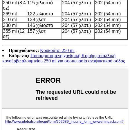
250 ml (8,4
115 χιλιοστά
204 (57 χλστ.)
202 (54 mm)
oz)
269 ​​ml
122 χιλιοστά
204 (57 χλστ.)
202 (54 mm)
310 ml
138 χλστ
204 (57 χλστ.)
202 (54 mm)
330 ml
146 χιλιοστά
204 (57 χλστ.)
202 (54 mm)
355 ml (12
157 χλστ
204 (57 χλστ.)
202 (54 mm)
oz)
Προηγούμενος:
Κουκούτσι 250 ml
Επόμενος:
Προσαρμοσμένη χονδρική Κομψή μεταλλική
κονσέρβα αλουμινίου 250 ml για συσκευασία αναψυκτικού σόδας