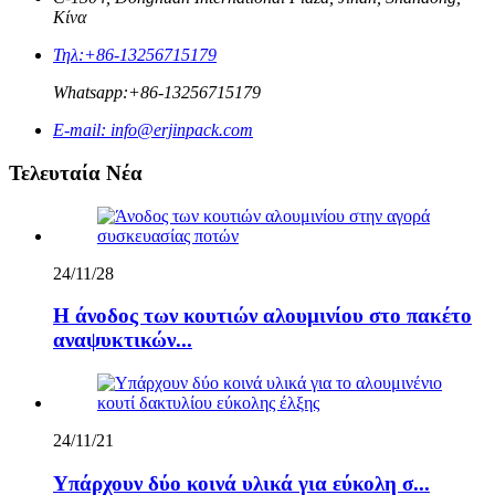
Κίνα
Τηλ:
+86-13256715179
Whatsapp:
+86-13256715179
E-mail:
info@erjinpack.com
Τελευταία Νέα
24/11/28
Η άνοδος των κουτιών αλουμινίου στο πακέτο
αναψυκτικών...
24/11/21
Υπάρχουν δύο κοινά υλικά για εύκολη σ...