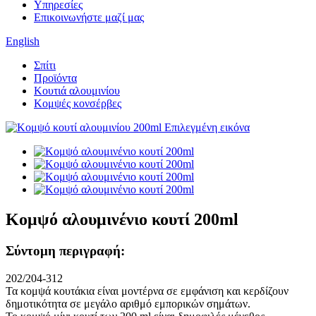
Υπηρεσίες
Επικοινωνήστε μαζί μας
English
Σπίτι
Προϊόντα
Κουτιά αλουμινίου
Κομψές κονσέρβες
Κομψό αλουμινένιο κουτί 200ml
Σύντομη περιγραφή:
202/204-312
Τα κομψά κουτάκια είναι μοντέρνα σε εμφάνιση και κερδίζουν
δημοτικότητα σε μεγάλο αριθμό εμπορικών σημάτων.