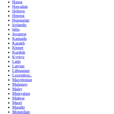
Hausa
Hawaiian
Hebrew
Hmong
Hungarian
Icelandic
Igbo
Javanese
Kannada
Kazakh
Khmer
Kurdish
Kyrgyz
Latin
Latvian
Lithuanian
Luxembou..
Macedonian
Malagasy
Malay
Malayalam
Maltese
Maori
Marathi
Mongolian