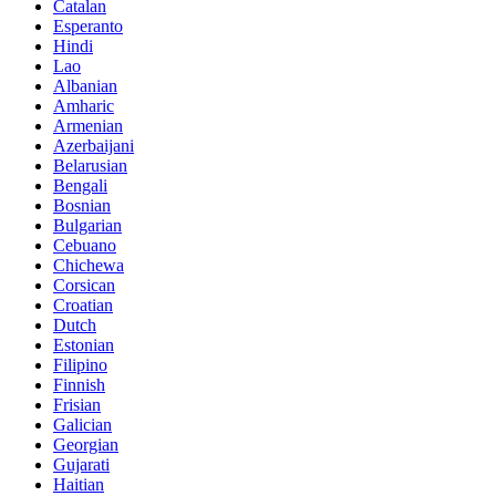
Catalan
Esperanto
Hindi
Lao
Albanian
Amharic
Armenian
Azerbaijani
Belarusian
Bengali
Bosnian
Bulgarian
Cebuano
Chichewa
Corsican
Croatian
Dutch
Estonian
Filipino
Finnish
Frisian
Galician
Georgian
Gujarati
Haitian