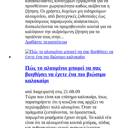
κατασκευαστές κονσερβών εργάζονται για να
προσθέσουν χωρητικότητα καθώς αυξάνεται η
ζήτηση. Οι χρήστες δοχείων μη σιδηρούχων
αλουμινίου, από βιοτεχνικές ζυθοποιίες έως
παγκόσμιους παραγωγούς αναψυκτικών,
δυσκολεύονται να προμηθευτούν κουτιά για να
καλύψουν την αυξανόμενη ζήτηση για τα
προϊόντα τους στην...
Διαβάστε περισσότερα
Πώς το αλουμίνιο μπορεί να σας
βοηθήσει να έχετε ένα πιο βιώσιμο
καλοκαίρι
από διαχειριστή στις 21-08-09
Τώρα που είναι και επίσημα καλοκαίρι, ίσως
παρατηρήσετε ότι η κουζίνα σας αρχίζει να
περιλαμβάνει πολύ αλουμίνιο. Όταν τα
πράγματα ζεσταίνονται, τα δροσιστικά,
παγωμένα ροφήματα έχουν σειρά. Τα καλά νέα
είναι ότι τα αλουμινένια κουτιά μπύρας, σόδας
και ανθρακούχου νερού ανακυκλώνονται