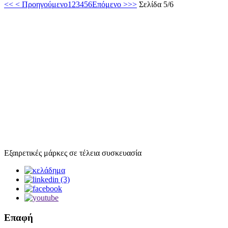
<<
< Προηγούμενο
1
2
3
4
5
6
Επόμενο >
>>
Σελίδα 5/6
Εξαιρετικές μάρκες σε τέλεια συσκευασία
Επαφή