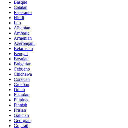
Basque
Catalan
Esperanto
Hindi
Lao
Albanian
Amharic
Armenian
Azerbaijani
Belarusian
Bengali
Bosnian
Bulgarian
Cebuano
Chichewa
Corsican
Croatian
Dutch
Estonian
Filipino
Finnish
Frisian
Galician
Georgian
Gujarati