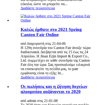
εύκολα, ώστε να μπορείτε να...
Διαβάστε περισσότερα
Καλώς ήρθατε στο 2021 Spring
Canton Fair Online
από διαχειριστή στις 21-04-06
Η 129η συνεδρία του Canton Fair άνοιξε τώρα
διαδικτυακά. Διεξάγεται από τις 15 έως τις 24
Απριλίου. Η Jinan Erjin Import & Export Co.,
Ltd. συμμετέχει σε κάθε συνεδρία της Canton
Fair όλη την ώρα. Σας προσκαλούμε ειλικρινά
να επισκεφτείτε τη σελίδα μας, το pate
εμφάνισης είναι το εξής: ht...
Διαβάστε περισσότερα
Οι πωλήσεις και η ζήτηση δοχείων
αλουμινίου αυξάνονται το 2020
από admin στις 21-01-08
Το 2020 ήταν μια δύσκολη χρονιά για σχεδόν