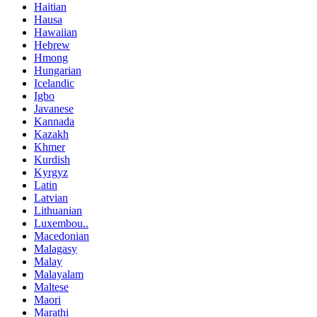
Haitian
Hausa
Hawaiian
Hebrew
Hmong
Hungarian
Icelandic
Igbo
Javanese
Kannada
Kazakh
Khmer
Kurdish
Kyrgyz
Latin
Latvian
Lithuanian
Luxembou..
Macedonian
Malagasy
Malay
Malayalam
Maltese
Maori
Marathi