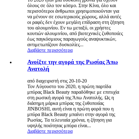
όλους σε όλο τον κόσμο. Στην Κίνα, όλο και
περισσότεροι άνθρωποι χρησιμοποιούνταν για
να μένουν σε εσωτερικούς χώρους, αλλά αυτές
οι ραφές δεν έχουν μεγάλη επίδραση στη ζήτηση
του αλουμινίου. Εν τω μεταξύ, οι χρήστες
κουτιών αλουμινίου, από βιοτεχνικές ζυθοποιίες
έως παγκόσμιους παραγωγούς αναψυκτικών,
αντιμετωπίζουν δυσκολίες...
Διαβάστε περισσότερα
Ανοίξτε την αγορά της Ρωσίας Άπω
Ανατολή
από διαχειριστή στις 20-10-20
Τον Αύγουστο του 2020, η πρώτη παρτίδα
μπύρας Black Beauty παραδόθηκε με επιτυχία
στη ρωσική αγορά της Άπω Ανατολής. Ως η
διάσημη μάρκα μπύρας της ζυθοποιίας
JINBOSHI, αυτή είναι η πρώτη φορά που η
μπύρα Black Beauty μπαίνει στην αγορά της
Ρωσίας. Τα τελευταία χρόνια, η ζήτηση για
υψηλής ποιότητας μπύρα είναι...
Διαβάστε περισσότερα