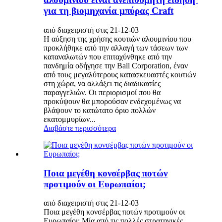
για τη βιομηχανία μπύρας Craft
από διαχειριστή στις 21-12-03
Η αύξηση της χρήσης κουτιών αλουμινίου που
προκλήθηκε από την αλλαγή των τάσεων των
καταναλωτών που επιταχύνθηκε από την
πανδημία οδήγησε την Ball Corporation, έναν
από τους μεγαλύτερους κατασκευαστές κουτιών
στη χώρα, να αλλάξει τις διαδικασίες
παραγγελιών. Οι περιορισμοί που θα
προκύψουν θα μπορούσαν ενδεχομένως να
βλάψουν το κατώτατο όριο πολλών
εκατομμυρίων...
Διαβάστε περισσότερα
Ποια μεγέθη κονσέρβας ποτών
προτιμούν οι Ευρωπαίοι;
από διαχειριστή στις 21-12-03
Ποια μεγέθη κονσέρβας ποτών προτιμούν οι
Ευρωπαίοι; Μία από τις πολλές στρατηγικές