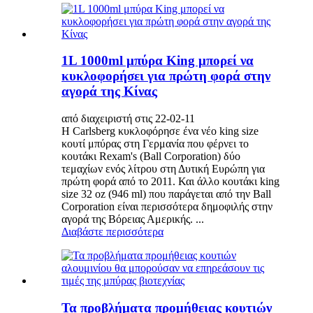
1L 1000ml μπύρα King μπορεί να
κυκλοφορήσει για πρώτη φορά στην
αγορά της Κίνας
από διαχειριστή στις 22-02-11
Η Carlsberg κυκλοφόρησε ένα νέο king size
κουτί μπύρας στη Γερμανία που φέρνει το
κουτάκι Rexam's (Ball Corporation) δύο
τεμαχίων ενός λίτρου στη Δυτική Ευρώπη για
πρώτη φορά από το 2011. Και άλλο κουτάκι king
size 32 oz (946 ml) που παράγεται από την Ball
Corporation είναι περισσότερα δημοφιλής στην
αγορά της Βόρειας Αμερικής. ...
Διαβάστε περισσότερα
Τα προβλήματα προμήθειας κουτιών