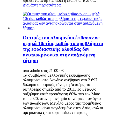
πρέπει να αντιμετωπίσει η εταιρεία. Ένα σ...
Διαβάστε περισσότερα
Οι τιμές του αλουμινίου έφθασαν σε
υψηλά 10ετίας καθώς τα προβλήματα
της εφοδιαστικής αλυσίδας δεν
ανταποκρίνονται στην αυξανόμενη
ζήτηση
από admin στις 21-09-03
Τα συμβόλαια μελλοντικής εκπλήρωσης
αλουμινίου στο Λονδίνο ανέβηκαν στα 2.697
δολάρια ο μετρικός τόνος τη Δευτέρα, το
υψηλότερο σημείο από το 2011. Το μέταλλο
αυξήθηκε κατά προσέγγιση 80% από τον Μάιο
του 2020, όταν η πανδημία συνέτριψε τον όγκο
των πωλήσεων. Μεγάλο μέρος της προμήθειας
αλουμινίου είναι παγιδευμένο στην Ασία, ενώ οι
αμερικανικές και ευρωπαϊκές εταιρείες