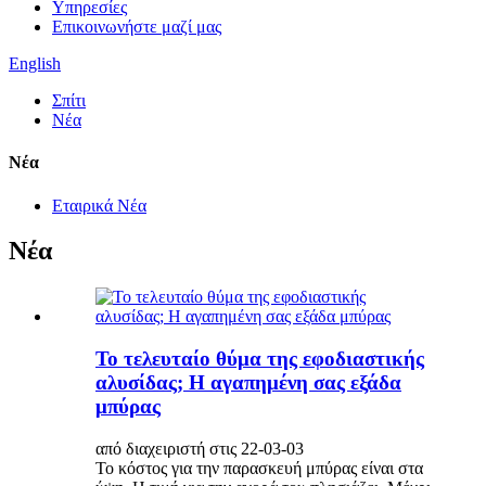
Υπηρεσίες
Επικοινωνήστε μαζί μας
English
Σπίτι
Νέα
Νέα
Εταιρικά Νέα
Νέα
Το τελευταίο θύμα της εφοδιαστικής
αλυσίδας; Η αγαπημένη σας εξάδα
μπύρας
από διαχειριστή στις 22-03-03
Το κόστος για την παρασκευή μπύρας είναι στα