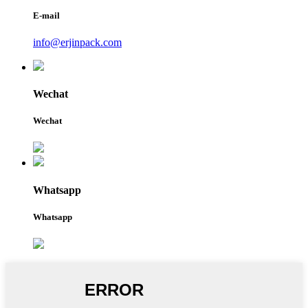
E-mail
info@erjinpack.com
Wechat
Wechat
Whatsapp
Whatsapp