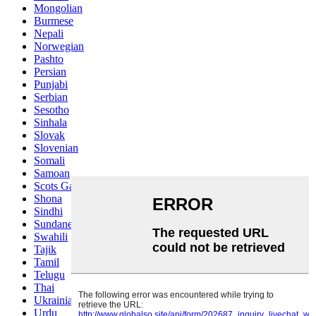
Mongolian
Burmese
Nepali
Norwegian
Pashto
Persian
Punjabi
Serbian
Sesotho
Sinhala
Slovak
Slovenian
Somali
Samoan
Scots Gaelic
Shona
Sindhi
Sundanese
Swahili
Tajik
Tamil
Telugu
Thai
Ukrainian
Urdu